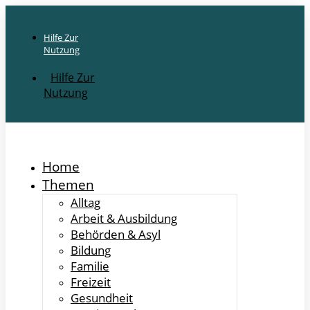
Hilfe Zur
Nutzung
Hilfe Zur
Nutzung
Home
Themen
Alltag
Arbeit & Ausbildung
Behörden & Asyl
Bildung
Familie
Freizeit
Gesundheit