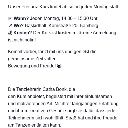
Unser Freitanz-Kurs findet ab sofort jeden Montag statt.
📅
Wann?
Jeden Montag, 14:30 – 15:30 Uhr
📍
Wo?
Baskidhall, Kornstraße 20, Bamberg
💰
Kosten?
Der Kurs ist kostenfrei & eine Anmeldung
ist nicht nötig!
Kommt vorbei, tanzt mit uns und genießt die
gemeinsame Zeit voller
Bewegung und Freude! 🥰
———
Die Tanzlehrerin Catha Bonk, die
den Kurs anbietet, begeistert mit ihrer einfühlsamen
und motivierenden Art. Mit ihrer langjährigen Erfahrung
und ihrem kreativen Gespür sorgt sie dafür, dass jede
Teilnehmerin sich wohlfühlt, Spaß hat und ihre Freude
am Tanzen entfalten kann.