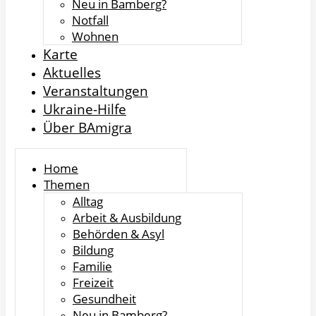
Neu in Bamberg?
Notfall
Wohnen
Karte
Aktuelles
Veranstaltungen
Ukraine-Hilfe
Über BAmigra
Home
Themen
Alltag
Arbeit & Ausbildung
Behörden & Asyl
Bildung
Familie
Freizeit
Gesundheit
Neu in Bamberg?