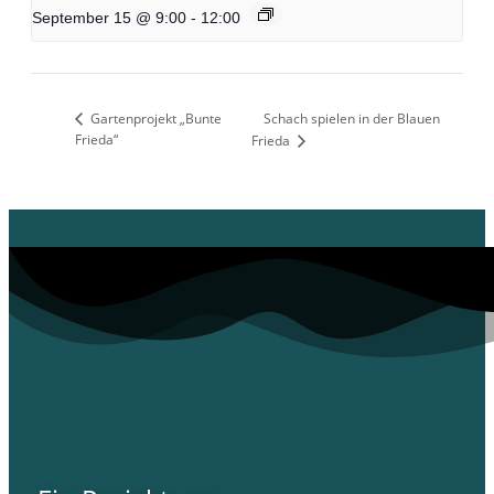
September 15 @ 9:00
-
12:00
Gartenprojekt „Bunte
Schach spielen in der Blauen
Frieda“
Frieda