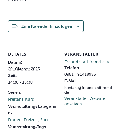
Zum Kalender hinzufügen
DETAILS
VERANSTALTER
Freund statt fremd e. V.
Datum:
Telefon
20. Oktober 2025
0951 - 91418935
Zeit:
E-Mail
14:30 - 15:30
kontakt@freundstattfremd.
Serien:
de
Veranstalter-Website
Freitanz-Kurs
anzeigen
Veranstaltungskategorie
n:
Frauen
Freizeit
Sport
,
,
Veranstaltung-Tags: