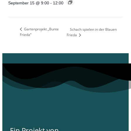
September 15 @ 9:00
-
12:00
Gartenprojekt „Bunte
Schach spielen in der Blauen
Frieda“
Frieda
Ein Projekt von