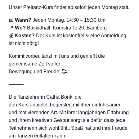
Unser Freitanz-Kurs findet ab sofort jeden Montag statt.
📅
Wann?
Jeden Montag, 14:30 – 15:30 Uhr
📍
Wo?
Baskidhall, Kornstraße 20, Bamberg
💰
Kosten?
Der Kurs ist kostenfrei & eine Anmeldung
ist nicht nötig!
Kommt vorbei, tanzt mit uns und genießt die
gemeinsame Zeit voller
Bewegung und Freude! 🥰
———
Die Tanzlehrerin Catha Bonk, die
den Kurs anbietet, begeistert mit ihrer einfühlsamen
und motivierenden Art. Mit ihrer langjährigen Erfahrung
und ihrem kreativen Gespür sorgt sie dafür, dass jede
Teilnehmerin sich wohlfühlt, Spaß hat und ihre Freude
am Tanzen entfalten kann.