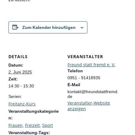
Zum Kalender hinzufügen
DETAILS
VERANSTALTER
Freund statt fremd e. V.
Datum:
Telefon
2. Juni 2025
0951 - 91418935
Zeit:
E-Mail
14:30 - 15:30
kontakt@freundstattfremd.
Serien:
de
Veranstalter-Website
Freitanz-Kurs
anzeigen
Veranstaltungskategorie
n:
Frauen
Freizeit
Sport
,
,
Veranstaltung-Tags: