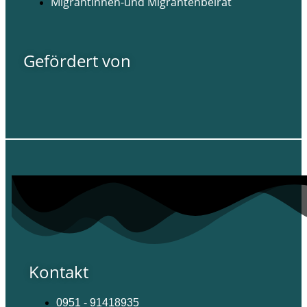
Migrantinnen-und Migrantenbeirat
Gefördert von
Kontakt
0951 - 91418935