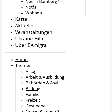
Neu in Bamberg?
Notfall
Wohnen
Karte
Aktuelles
Veranstaltungen
Ukraine-Hilfe
Über BAmigra
Home
Themen
Alltag
Arbeit & Ausbildung
Behörden & Asyl
Bildung
Familie
Freizeit
Gesundheit
Neu in Bamberg?