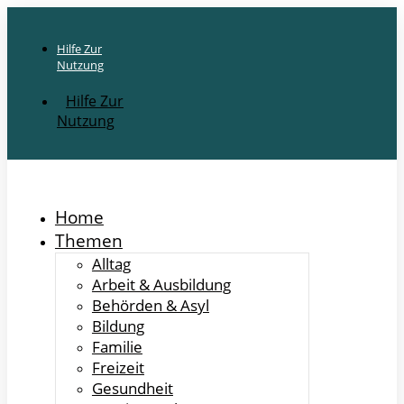
Hilfe Zur
Nutzung
Hilfe Zur
Nutzung
Home
Themen
Alltag
Arbeit & Ausbildung
Behörden & Asyl
Bildung
Familie
Freizeit
Gesundheit