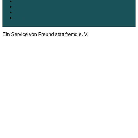
Kontakt
Impressum
Datenschutz
Cookie-Richtlinie (EU)
Ein Service von Freund statt fremd e. V.