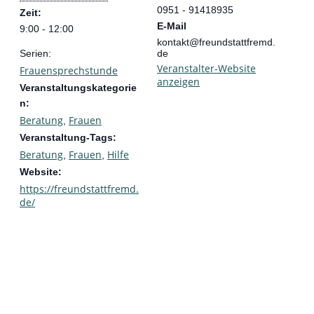
0951 - 91418935
Zeit:
E-Mail
9:00 - 12:00
kontakt@freundstattfremd.
Serien:
de
Veranstalter-Website
Frauensprechstunde
anzeigen
Veranstaltungskategorie
n:
Beratung
Frauen
,
Veranstaltung-Tags:
Beratung
Frauen
Hilfe
,
,
Website:
https://freundstattfremd.
de/