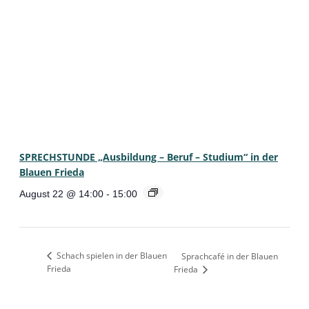
SPRECHSTUNDE „Ausbildung – Beruf – Studium“ in der
Blauen Frieda
August 22 @ 14:00
-
15:00
Schach spielen in der Blauen
Sprachcafé in der Blauen
Frieda
Frieda