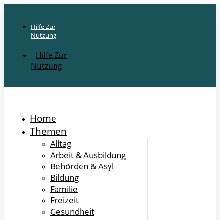
Hilfe Zur
Nutzung
Hilfe Zur
Nutzung
Home
Themen
Alltag
Arbeit & Ausbildung
Behörden & Asyl
Bildung
Familie
Freizeit
Gesundheit