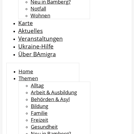
Neu in Bamberg?
Notfall
Wohnen
Karte
Aktuelles
Veranstaltungen
Ukraine-Hilfe
Über BAmigra
Home
Themen
Alltag
Arbeit & Ausbildung
Behörden & Asyl
Bildung
Familie
Freizeit
Gesundheit
Neu in Bamberg?