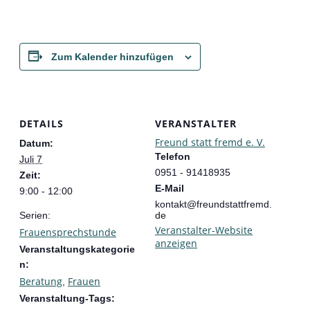
Zum Kalender hinzufügen
DETAILS
VERANSTALTER
Freund statt fremd e. V.
Datum:
Telefon
Juli 7
0951 - 91418935
Zeit:
E-Mail
9:00 - 12:00
kontakt@freundstattfremd.
Serien:
de
Veranstalter-Website
Frauensprechstunde
anzeigen
Veranstaltungskategorie
n:
Beratung
Frauen
,
Veranstaltung-Tags: