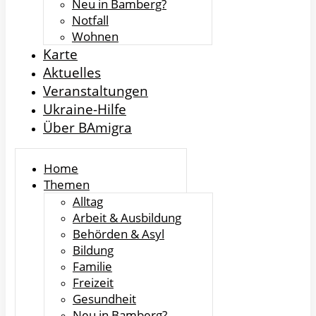
Neu in Bamberg?
Notfall
Wohnen
Karte
Aktuelles
Veranstaltungen
Ukraine-Hilfe
Über BAmigra
Home
Themen
Alltag
Arbeit & Ausbildung
Behörden & Asyl
Bildung
Familie
Freizeit
Gesundheit
Neu in Bamberg?