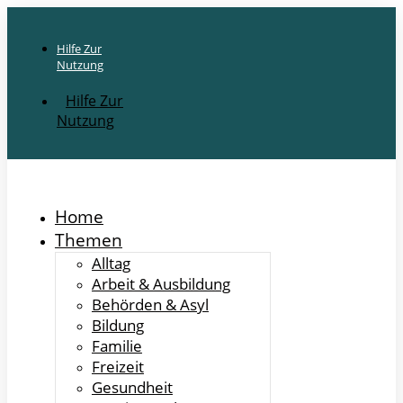
Hilfe Zur
Nutzung
Hilfe Zur
Nutzung
Home
Themen
Alltag
Arbeit & Ausbildung
Behörden & Asyl
Bildung
Familie
Freizeit
Gesundheit