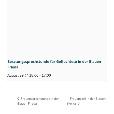
Beratungssprechstunde für Geflüchtete in der Blauen
Frieda
August 29 @ 15:00
-
17:00
Frauensprechstunde in der
Frauencafé in der Blauen
Blauen Frieda
Frieda