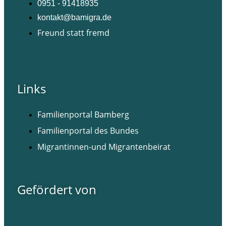
0951 - 91418935
kontakt@bamigra.de
Freund statt fremd
Facebook
Instagram
Links
Familienportal Bamberg
Familienportal des Bundes
Migrantinnen-und Migrantenbeirat
Gefördert von