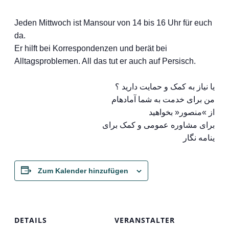
Jeden Mittwoch ist Mansour von 14 bis 16 Uhr für euch
da.
Er hilft bei Korrespondenzen und berät bei
Alltagsproblemen. All das tut er auch auf Persisch.
یا نیاز به کمک و حمایت دارید ؟
من برای خدمت به شما آمادهام
از »منصور« بخواهید
برای مشاوره عمومی و کمک برای
ینامه نگار
Zum Kalender hinzufügen
DETAILS
VERANSTALTER