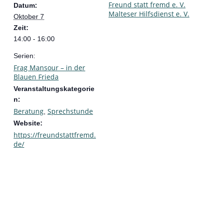
Freund statt fremd e. V.
Datum:
Malteser Hilfsdienst e. V.
Oktober 7
Zeit:
14:00 - 16:00
Serien:
Frag Mansour – in der
Blauen Frieda
Veranstaltungskategorie
n:
Beratung
Sprechstunde
,
Website:
https://freundstattfremd.
de/