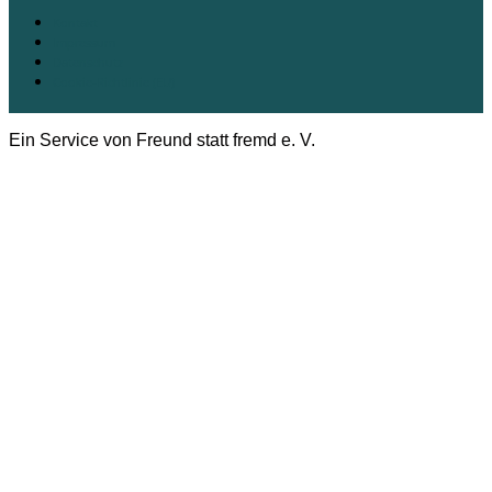
Kontakt
Impressum
Datenschutz
Cookie-Richtlinie (EU)
Ein Service von Freund statt fremd e. V.