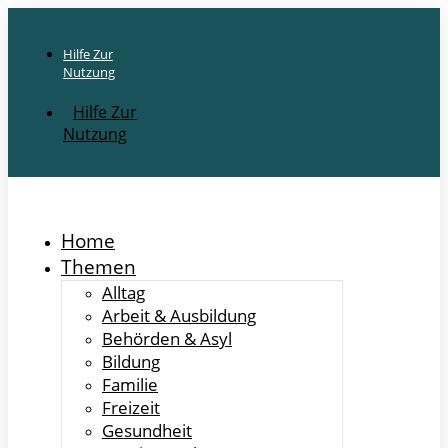
Hilfe Zur
Nutzung
Hilfe Zur
Nutzung
Home
Themen
Alltag
Arbeit & Ausbildung
Behörden & Asyl
Bildung
Familie
Freizeit
Gesundheit