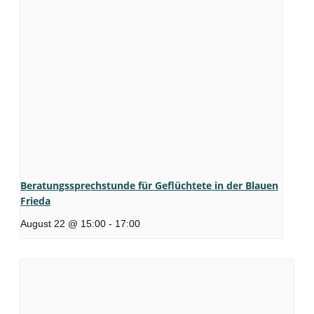
Beratungssprechstunde für Geflüchtete in der Blauen
Frieda
August 22 @ 15:00
-
17:00