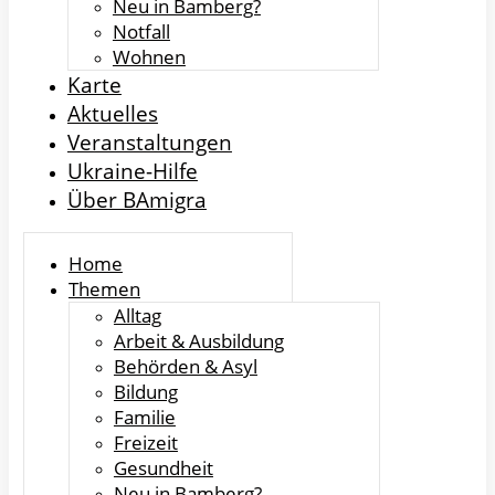
Neu in Bamberg?
Notfall
Wohnen
Karte
Aktuelles
Veranstaltungen
Ukraine-Hilfe
Über BAmigra
Home
Themen
Alltag
Arbeit & Ausbildung
Behörden & Asyl
Bildung
Familie
Freizeit
Gesundheit
Neu in Bamberg?