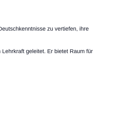
eutschkenntnisse zu vertiefen, ihre
ehrkraft geleitet. Er bietet Raum für