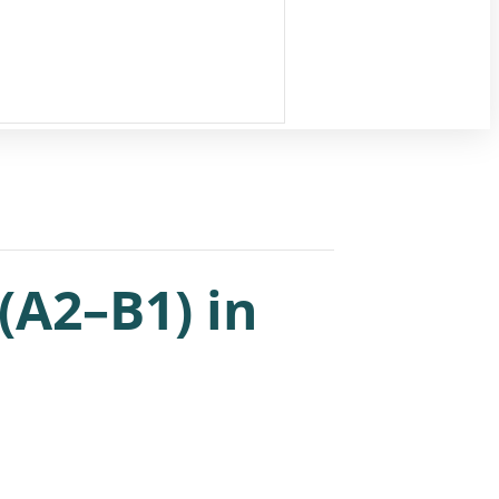
(A2–B1) in