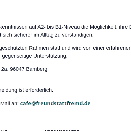
enntnissen auf A2- bis B1-Niveau die Möglichkeit, ihre D
sich sicherer im Alltag zu verständigen.
geschützten Rahmen statt und wird von einer erfahrenen L
gegenseitige Unterstützung.
e 2a, 96047 Bamberg
eldung ist erforderlich.
cafe@freundstattfremd.de
-Mail an: