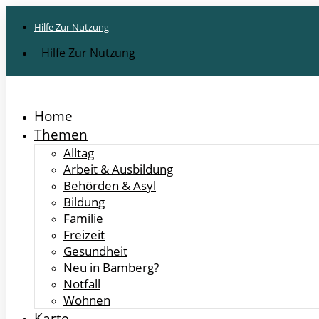
Hilfe Zur Nutzung
Hilfe Zur Nutzung
Home
Themen
Alltag
Arbeit & Ausbildung
Behörden & Asyl
Bildung
Familie
Freizeit
Gesundheit
Neu in Bamberg?
Notfall
Wohnen
Karte