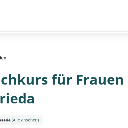
den.
chkurs für Frauen 
rieda
(Alle ansehen)
sserie