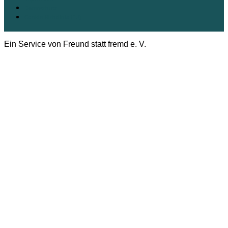
Datenschutz
Cookie-Richtlinie (EU)
Ein Service von Freund statt fremd e. V.