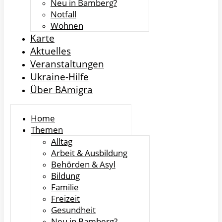
Neu in Bamberg?
Notfall
Wohnen
Karte
Aktuelles
Veranstaltungen
Ukraine-Hilfe
Über BAmigra
Home
Themen
Alltag
Arbeit & Ausbildung
Behörden & Asyl
Bildung
Familie
Freizeit
Gesundheit
Neu in Bamberg?