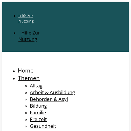
Hilfe Zur
Nutzung
Hilfe Zur
Nutzung
Home
Themen
Alltag
Arbeit & Ausbildung
Behörden & Asyl
Bildung
Familie
Freizeit
Gesundheit