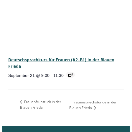
Deutschsprachkurs für Frauen (A2–B1) in der Blauen
Frieda
September 21 @ 9:00
-
11:30
Frauenfrühstück in der
Frauensprechstunde in der
Blauen Frieda
Blauen Frieda