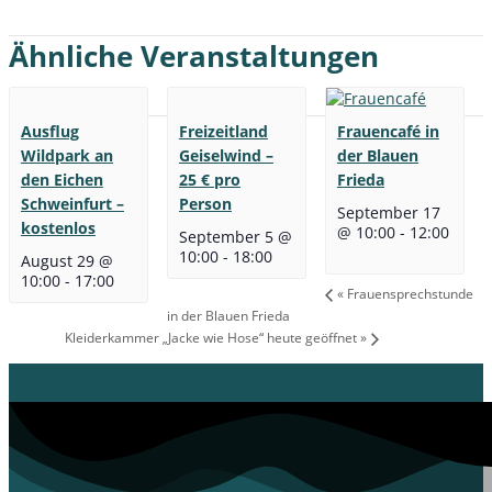
Ähnliche Veranstaltungen
Ausflug
Freizeitland
Frauencafé in
Wildpark an
Geiselwind –
der Blauen
den Eichen
25 € pro
Frieda
Schweinfurt –
Person
September 17
kostenlos
@ 10:00
-
12:00
September 5 @
10:00
-
18:00
August 29 @
10:00
-
17:00
«
Frauensprechstunde
in der Blauen Frieda
Kleiderkammer „Jacke wie Hose“ heute geöffnet
»