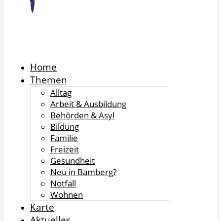
Home
Themen
Alltag
Arbeit & Ausbildung
Behörden & Asyl
Bildung
Familie
Freizeit
Gesundheit
Neu in Bamberg?
Notfall
Wohnen
Karte
Aktuelles