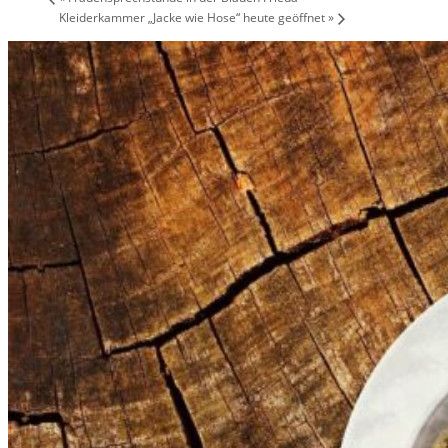
Kleiderkammer „Jacke wie Hose“ heute geöffnet
»