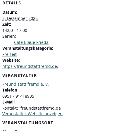
DETAILS
Datum:
2. Dezember 2025
Zeit:
14:00 - 17:00
Serien:
Café Blaue Frieda
Veranstaltungskategorie:
Freizeit
Website:
https://freundstattfremd.de/
VERANSTALTER
Freund statt fremd e. V.
Telefon
0951 - 91418935
E-Mail
kontakt@freundstattfremd.de
Veranstalter-Website anzeigen
VERANSTALTUNGSORT