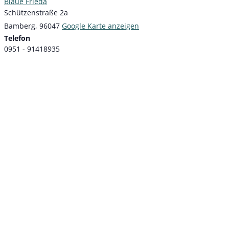
Blaue Frieda
Schützenstraße 2a
Bamberg
,
96047
Google Karte anzeigen
Telefon
0951 - 91418935