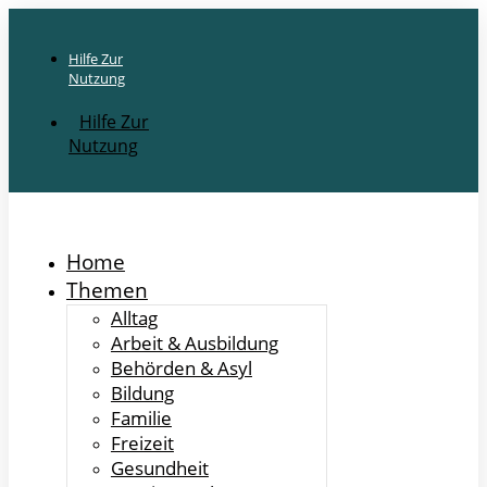
Hilfe Zur
Nutzung
Hilfe Zur
Nutzung
Home
Themen
Alltag
Arbeit & Ausbildung
Behörden & Asyl
Bildung
Familie
Freizeit
Gesundheit