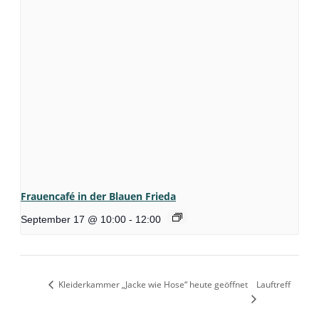
Frauencafé in der Blauen Frieda
September 17 @ 10:00
-
12:00
Kleiderkammer „Jacke wie Hose“ heute geöffnet
Lauftreff