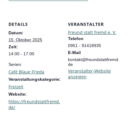
DETAILS
VERANSTALTER
Freund statt fremd e. V.
Datum:
Telefon
15. Oktober 2025
0951 - 91418935
Zeit:
E-Mail
14:00 - 17:00
kontakt@freundstattfremd.
Serien:
de
Veranstalter-Website
Café Blaue Frieda
anzeigen
Veranstaltungskategorie:
Freizeit
Website:
https://freundstattfremd.
de/