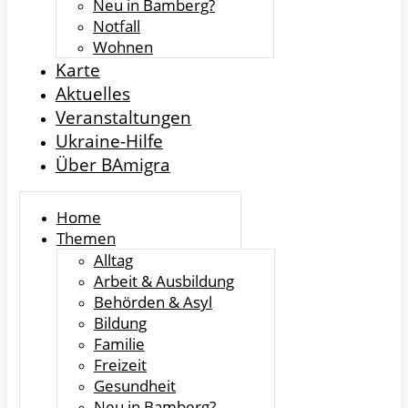
Neu in Bamberg?
Notfall
Wohnen
Karte
Aktuelles
Veranstaltungen
Ukraine-Hilfe
Über BAmigra
Home
Themen
Alltag
Arbeit & Ausbildung
Behörden & Asyl
Bildung
Familie
Freizeit
Gesundheit
Neu in Bamberg?