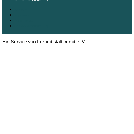
Kontakt
Impressum
Datenschutz
Cookie-Richtlinie (EU)
Ein Service von Freund statt fremd e. V.