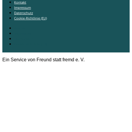
Kontakt
Impressum
Datenschutz
Cookie-Richtlinie (EU)
Kontakt
Impressum
Datenschutz
Cookie-Richtlinie (EU)
Ein Service von Freund statt fremd e. V.