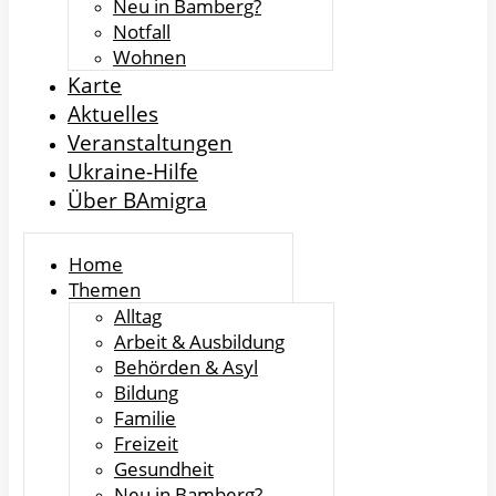
Neu in Bamberg?
Notfall
Wohnen
Karte
Aktuelles
Veranstaltungen
Ukraine-Hilfe
Über BAmigra
Home
Themen
Alltag
Arbeit & Ausbildung
Behörden & Asyl
Bildung
Familie
Freizeit
Gesundheit
Neu in Bamberg?