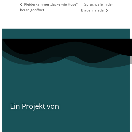
Kleiderkammer „Jacke wie Hose“
Sprachcafé in der
heute geöffnet
Blauen Frieda
Ein Projekt von