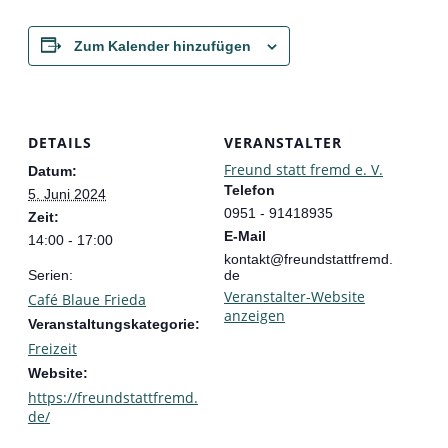
Zum Kalender hinzufügen
DETAILS
VERANSTALTER
Freund statt fremd e. V.
Datum:
Telefon
5. Juni 2024
0951 - 91418935
Zeit:
E-Mail
14:00 - 17:00
kontakt@freundstattfremd.
Serien:
de
Veranstalter-Website
Café Blaue Frieda
anzeigen
Veranstaltungskategorie:
Freizeit
Website:
https://freundstattfremd.
de/