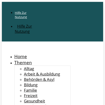
Hilfe Zur
Nutzung
Hilfe Zur
Nutzung
Home
Themen
Alltag
Arbeit & Ausbildung
Behörden & Asyl
Bildung
Familie
Freizeit
Gesundheit