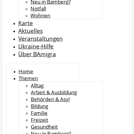
Neu in Bamberg?
Notfall
Wohnen
Karte
Aktuelles
Veranstaltungen
Ukraine-Hilfe
Über BAmigra
Home
Themen
Alltag
Arbeit & Ausbildung
Behörden & Asyl
Bildung
Familie
Freizeit
Gesundheit
Neu in Bamberg?