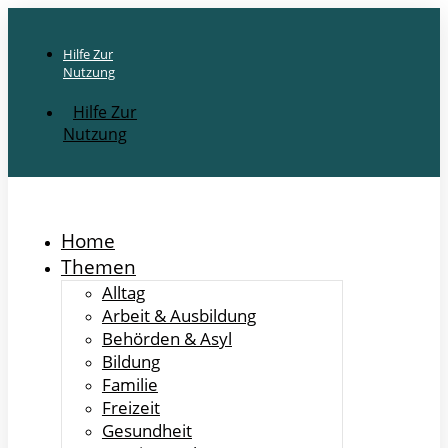
Hilfe Zur
Nutzung
Hilfe Zur
Nutzung
Home
Themen
Alltag
Arbeit & Ausbildung
Behörden & Asyl
Bildung
Familie
Freizeit
Gesundheit