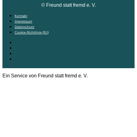
©
Freund statt fremd e. V.
Kontakt
Impressum
Datenschutz
Cookie-Richtlinie (EU)
Kontakt
Impressum
Datenschutz
Cookie-Richtlinie (EU)
Ein Service von Freund statt fremd e. V.