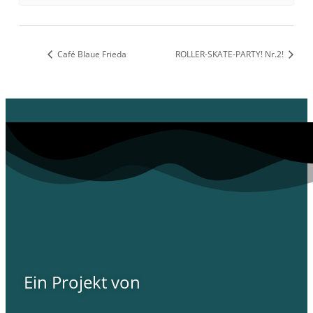
Café Blaue Frieda
ROLLER-SKATE-PARTY! Nr.2!
Ein Projekt von