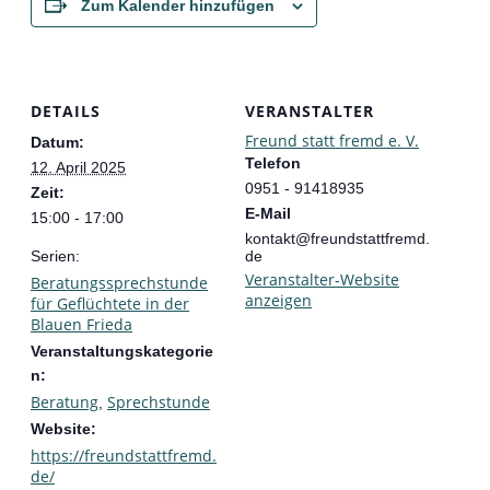
Zum Kalender hinzufügen
DETAILS
VERANSTALTER
Freund statt fremd e. V.
Datum:
Telefon
12. April 2025
0951 - 91418935
Zeit:
E-Mail
15:00 - 17:00
kontakt@freundstattfremd.
Serien:
de
Veranstalter-Website
Beratungssprechstunde
anzeigen
für Geflüchtete in der
Blauen Frieda
Veranstaltungskategorie
n:
Beratung
Sprechstunde
,
Website:
https://freundstattfremd.
de/