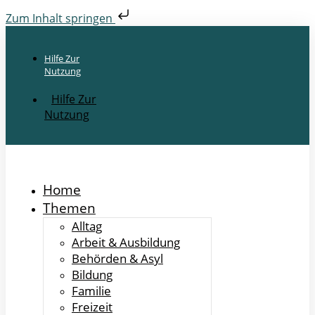
Zum Inhalt springen
Hilfe Zur
Nutzung
Hilfe Zur
Nutzung
Home
Themen
Alltag
Arbeit & Ausbildung
Behörden & Asyl
Bildung
Familie
Freizeit