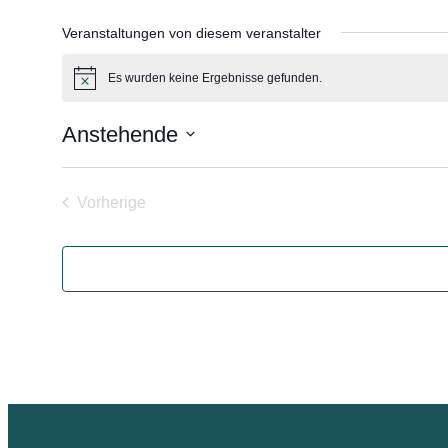
Veranstaltungen von diesem veranstalter
Es wurden keine Ergebnisse gefunden.
Hinweis
Anstehende
Datum
wählen.
Vorherige
Veranstaltungen