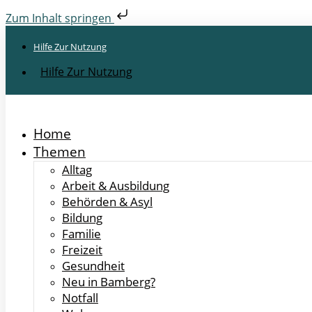
Zum Inhalt springen
Hilfe Zur Nutzung
Hilfe Zur Nutzung
Home
Themen
Alltag
Arbeit & Ausbildung
Behörden & Asyl
Bildung
Familie
Freizeit
Gesundheit
Neu in Bamberg?
Notfall