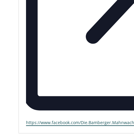
https://www.facebook.com/Die.Bamberger.Mahnwach
Webseite