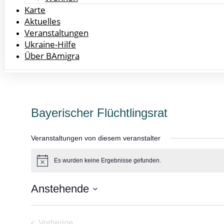
Karte
Aktuelles
Veranstaltungen
Ukraine-Hilfe
Über BAmigra
Bayerischer Flüchtlingsrat
Veranstaltungen von diesem veranstalter
Es wurden keine Ergebnisse gefunden.
Hinweis
Anstehende
Datum
wählen.
Vorherige