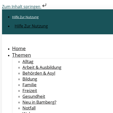
Zum Inhalt springen
Hilfe Zur Nutzung
Hilfe Zur Nutzung
Home
Themen
Alltag
Arbeit & Ausbildung
Behörden & Asyl
Bildung
Familie
Freizeit
Gesundheit
Neu in Bamberg?
Notfall