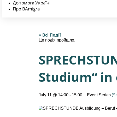
Допомога Україні
Про BAmigra
« Всі Події
Це подія пройшло.
SPRECHSTUND
Studium“ in 
(Se
July 11 @ 14:00
-
15:00
Event Series