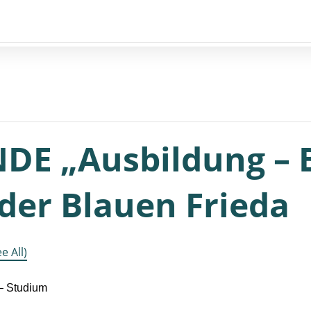
E „Ausbildung – B
der Blauen Frieda
e All)