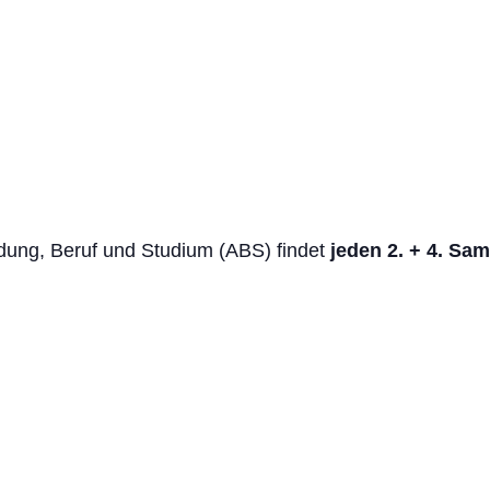
ung, Beruf und Studium (ABS) findet
jeden 2. + 4. Sa