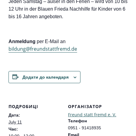
Jeden Samstag – außer in den Ferien – wird von 10 bis
12 Uhr in der Blauen Frieda Nachhilfe für Kinder von 6
bis 16 Jahren angeboten.
Anmeldung
per E-Mail an
bildung@freundstattfremd.de
Додати до календаря
ПОДРОБИЦІ
ОРГАНІЗАТОР
Freund statt fremd e. V.
Дата:
Телефон
July 11
0951 - 91418935
Час:
Email