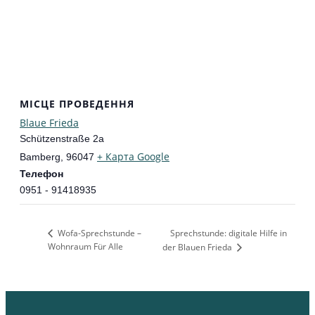
МІСЦЕ ПРОВЕДЕННЯ
Blaue Frieda
Schützenstraße 2a
+ Карта Google
Bamberg
,
96047
Телефон
0951 - 91418935
Wofa-Sprechstunde –
Sprechstunde: digitale Hilfe in
Wohnraum Für Alle
der Blauen Frieda