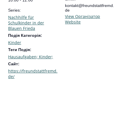
10:00 - 12:00
kontakt@freundstattfremd.
Series:
de
View Організатор
Nachhilfe für
Website
Schulkinder in der
Blauen Frieda
Подія Категорія:
Kinder
Теги Подія:
Hausaufgaben; Kinder;
Сайт:
https://freundstattfremd.
de/