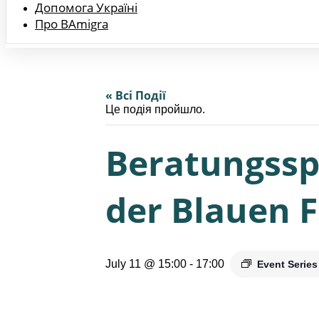
Допомога Україні
Про BAmigra
« Всі Події
Це подія пройшло.
Beratungssp
der Blauen F
July 11 @ 15:00
-
17:00
Event Serie