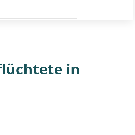
lüchtete in