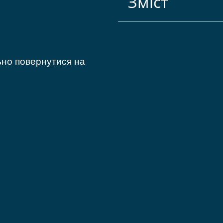
Зміст
ьно повернутися на