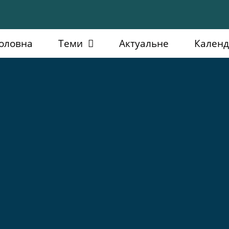
оловна
Теми
Актуальне
Кален