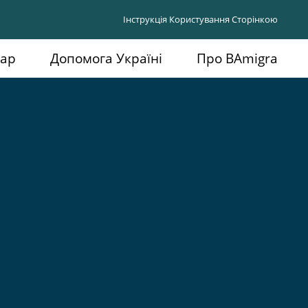
Інструкція Користування Сторінкою
дар
Допомога Україні
Про BAmigra