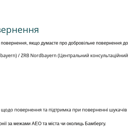
вернення
повернення, якщо думаєте про добровільне повернення до р
dbayern) / ZRB Nordbayern (Центральний консультаційний
ї щодо повернення та підтримка при поверненні шукачів
онії за межами AEO та міста чи околиць Бамбергу.