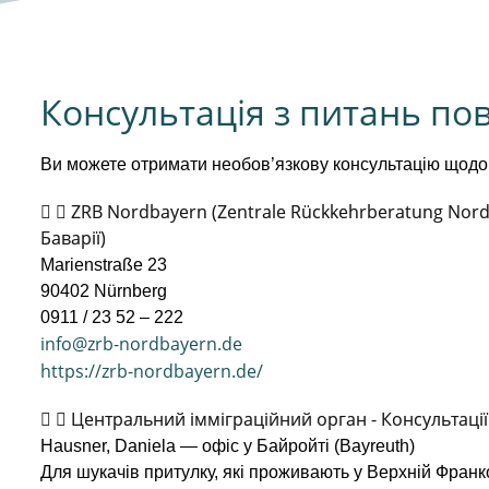
Консультація з питань по
Ви можете отримати необов’язкову консультацію щодо 
ZRB Nordbayern (Zentrale Rückkehrberatung Nor
Баварії)
Marienstraße 23
90402 Nürnberg
0911 / 23 52 – 222
info@zrb-nordbayern.de
https://zrb-nordbayern.de/
Центральний імміграційний орган - Консультаці
Hausner, Daniela — офіс у Байройті (Bayreuth)
Для шукачів притулку, які проживають у Верхній Франк