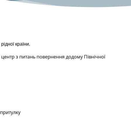
ідної країни.
 центр з питань повернення додому Північної
 притулку