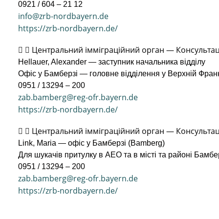
0921 / 604 – 21 12
info@zrb-nordbayern.de
https://zrb-nordbayern.de/
Центральний імміграційний орган — Консультац
Hellauer, Alexander — заступник начальника відділу
Офіс у Бамберзі — головне відділення у Верхній Франк
0951 / 13294 – 200
zab.bamberg@reg-ofr.bayern.de
https://zrb-nordbayern.de/
Центральний імміграційний орган — Консультац
Link, Maria — офіс у Бамберзі (Bamberg)
Для шукачів притулку в AEO та в місті та районі Бамбе
0951 / 13294 – 200
zab.bamberg@reg-ofr.bayern.de
https://zrb-nordbayern.de/
Добровільне повернення