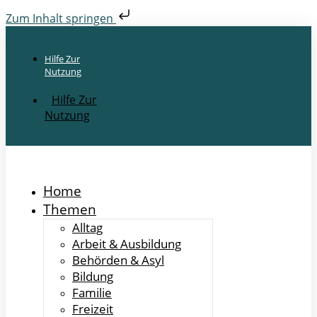
Zum Inhalt springen
Hilfe Zur
Nutzung
Hilfe Zur
Nutzung
Home
Themen
Alltag
Arbeit & Ausbildung
Behörden & Asyl
Bildung
Familie
Freizeit