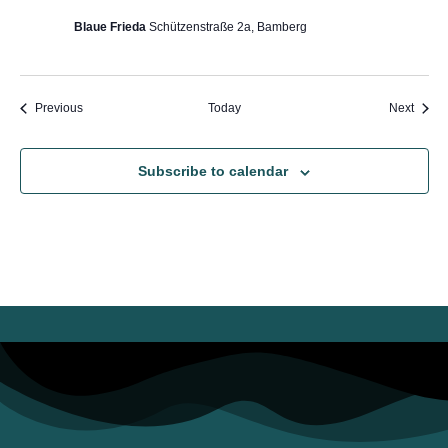
der
Blauen
Blaue Frieda
Schützenstraße 2a, Bamberg
Frieda
Events
Event
Previous
Today
Next
Subscribe to calendar