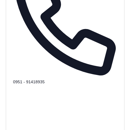
Phone
0951 - 91418935