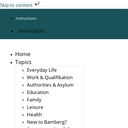
Skip to content
Instructions
Instructions
Home
Topics
Everyday Life
Work & Qualifikation
Authorities & Asylum
Education
Family
Leisure
Health
New to Bamberg?