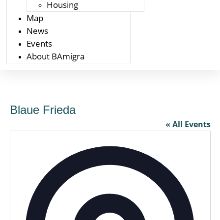
Housing
Map
News
Events
About BAmigra
Blaue Frieda
« All Events
Addres