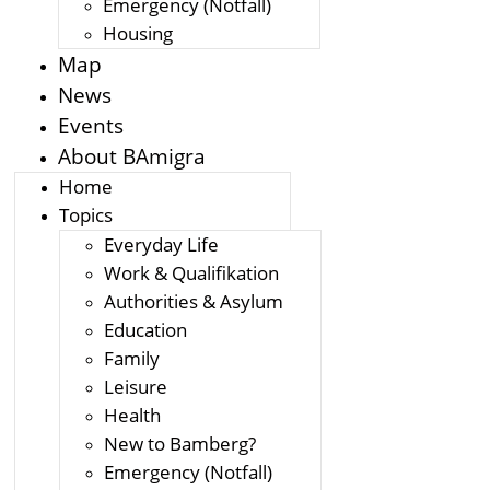
Emergency (Notfall)
Housing
Map
News
Events
About BAmigra
Home
Topics
Everyday Life
Work & Qualifikation
Authorities & Asylum
Education
Family
Leisure
Health
New to Bamberg?
Emergency (Notfall)