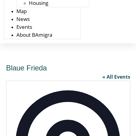
Housing
Map
News
Events
About BAmigra
Blaue Frieda
« All Events
Addres