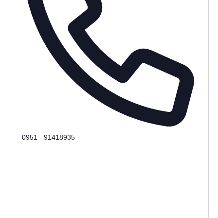
Phone
0951 - 91418935