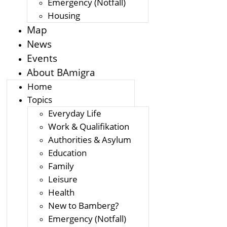
Emergency (Notfall)
Housing
Map
News
Events
About BAmigra
Home
Topics
Everyday Life
Work & Qualifikation
Authorities & Asylum
Education
Family
Leisure
Health
New to Bamberg?
Emergency (Notfall)