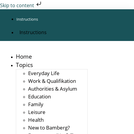
Skip to content
Instructions
Instructions
Home
Topics
Everyday Life
Work & Qualifikation
Authorities & Asylum
Education
Family
Leisure
Health
New to Bamberg?