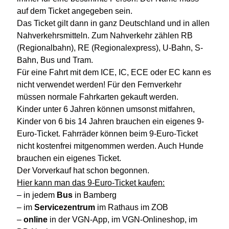
auf dem Ticket angegeben sein.
Das Ticket gilt dann in ganz Deutschland und in allen
Nahverkehrsmitteln. Zum Nahverkehr zählen RB
(Regionalbahn), RE (Regionalexpress), U-Bahn, S-
Bahn, Bus und Tram.
Für eine Fahrt mit dem ICE, IC, ECE oder EC kann es
nicht verwendet werden! Für den Fernverkehr
müssen normale Fahrkarten gekauft werden.
Kinder unter 6 Jahren können umsonst mitfahren,
Kinder von 6 bis 14 Jahren brauchen ein eigenes 9-
Euro-Ticket. Fahrräder können beim 9-Euro-Ticket
nicht kostenfrei mitgenommen werden. Auch Hunde
brauchen ein eigenes Ticket.
Der Vorverkauf hat schon begonnen.
Hier kann man das 9-Euro-Ticket kaufen:
– in jedem
Bus
in Bamberg
– im
Servicezentrum
im Rathaus im ZOB
–
online
in der VGN-App, im VGN-Onlineshop, im