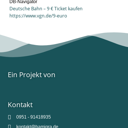
DB-Navigator
Deutsche Bahn – 9 € Ticket kaufen
https://www.vgn.de/9-euro
Ein Projekt von
Kontakt
0951 - 91418935
kontakt@bamigra.de