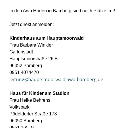
In den Awo Horten in Bamberg sind noch Plätze frei!
Jetzt direkt anmelden:
Kinderhaus aum Hauptsmoorwald
Frau Barbara Winkler
Gartenstadt
Hauptsmoorstraße 26 B
96052 Bamberg
0951 4074470
leitung@hauptsmoorwald.awo-bamberg.de
Haus für Kinder am Stadion
Frau Heike Behrens
Volkspark
Pödeldorfer Straße 178
96050 Bamberg
0951 16519