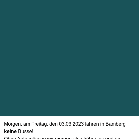
Morgen, am Freitag, den 03.03.2023 fahren in Bamberg
keine
Busse!
Ohne Auto müssen wir morgen also früher los und die