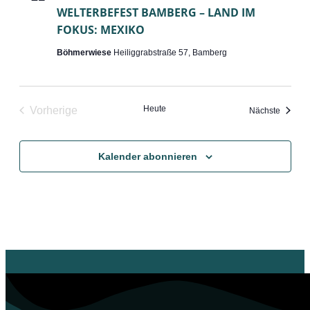
WELTERBEFEST BAMBERG – LAND IM
FOKUS: MEXIKO
Böhmerwiese
Heiliggrabstraße 57, Bamberg
Heute
Vorherige
Veranst
Nächste
Veranstaltungen
Kalender abonnieren