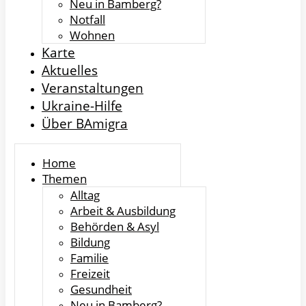
Neu in Bamberg?
Notfall
Wohnen
Karte
Aktuelles
Veranstaltungen
Ukraine-Hilfe
Über BAmigra
Home
Themen
Alltag
Arbeit & Ausbildung
Behörden & Asyl
Bildung
Familie
Freizeit
Gesundheit
Neu in Bamberg?