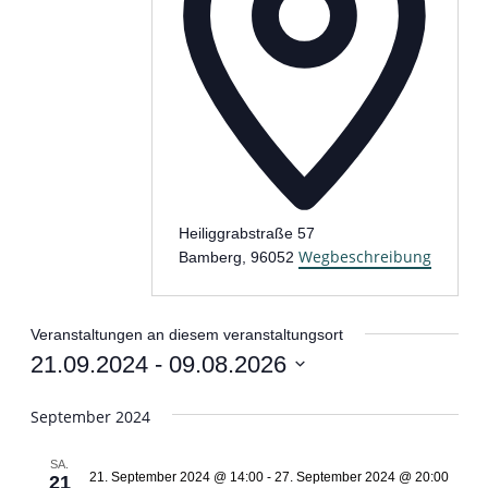
Heiliggrabstraße 57
Wegbeschreibung
Bamberg
,
96052
Veranstaltungen an diesem veranstaltungsort
21.09.2024
 - 
09.08.2026
Datum
wählen.
September 2024
SA.
21. September 2024 @ 14:00
-
27. September 2024 @ 20:00
21