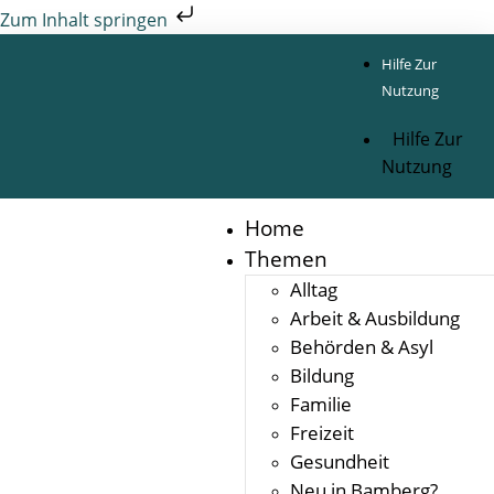
Zum Inhalt springen
Hilfe Zur
Nutzung
Hilfe Zur
Nutzung
Home
Themen
Alltag
Arbeit & Ausbildung
Behörden & Asyl
Bildung
Familie
Freizeit
Gesundheit
Neu in Bamberg?