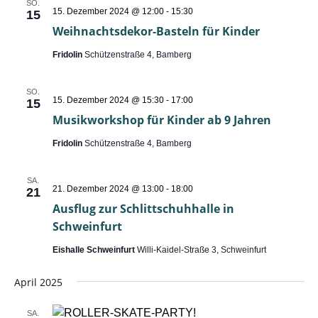
SO.
15. Dezember 2024 @ 12:00
-
15:30
15
Weihnachtsdekor-Basteln für Kinder
Fridolin
Schützenstraße 4, Bamberg
SO.
15. Dezember 2024 @ 15:30
-
17:00
15
Musikworkshop für Kinder ab 9 Jahren
Fridolin
Schützenstraße 4, Bamberg
SA.
21. Dezember 2024 @ 13:00
-
18:00
21
Ausflug zur Schlittschuhhalle in
Schweinfurt
Eishalle Schweinfurt
Willi-Kaidel-Straße 3, Schweinfurt
April 2025
SA.