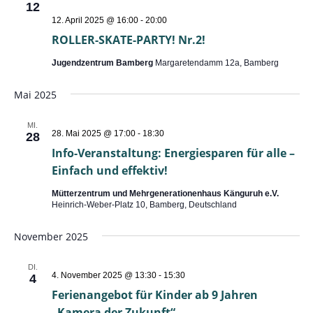
12
12. April 2025 @ 16:00
-
20:00
ROLLER-SKATE-PARTY! Nr.2!
Jugendzentrum Bamberg
Margaretendamm 12a, Bamberg
Mai 2025
MI.
28. Mai 2025 @ 17:00
-
18:30
28
Info-Veranstaltung: Energiesparen für alle –
Einfach und effektiv!
Mütterzentrum und Mehrgenerationenhaus Känguruh e.V.
Heinrich-Weber-Platz 10, Bamberg, Deutschland
November 2025
DI.
4. November 2025 @ 13:30
-
15:30
4
Ferienangebot für Kinder ab 9 Jahren
„Kamera der Zukunft“