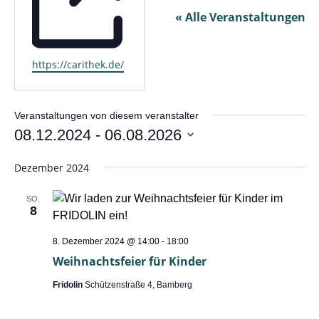
« Alle Veranstaltungen
https://carithek.de/
Webseite
Veranstaltungen von diesem veranstalter
08.12.2024
 - 
06.08.2026
Datum
wählen.
Dezember 2024
SO.
8
8. Dezember 2024 @ 14:00
-
18:00
Weihnachtsfeier für Kinder
Fridolin
Schützenstraße 4, Bamberg