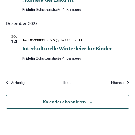
Fridolin
Schützenstraße 4, Bamberg
Dezember 2025
SO.
14. Dezember 2025 @ 14:00
-
17:00
14
Interkulturelle Winterfeier für Kinder
Fridolin
Schützenstraße 4, Bamberg
Veranstaltungen
Veran
Vorherige
Heute
Nächste
Kalender abonnieren