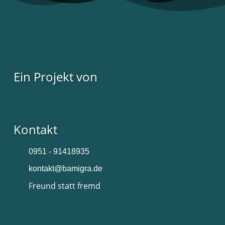
Ein Projekt von
Kontakt
0951 - 91418935
kontakt@bamigra.de
Freund statt fremd