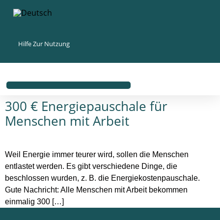
Inhalt
springen
Hilfe Zur Nutzung
300 € Energiepauschale für
Menschen mit Arbeit
Weil Energie immer teurer wird, sollen die Menschen
entlastet werden. Es gibt verschiedene Dinge, die
beschlossen wurden, z. B. die Energiekostenpauschale.
Gute Nachricht: Alle Menschen mit Arbeit bekommen
einmalig 300 […]