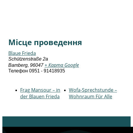
Місце проведення
Blaue Frieda
Schützenstraße 2a
+ Карта Google
Bamberg
,
96047
Телефон
0951 - 91418935
Frag Mansour – in
Wofa-Sprechstunde –
der Blauen Frieda
Wohnraum Für Alle