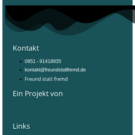
Kontakt
0951 - 91418935
kontakt@freundstattfremd.de
Freund statt fremd
Ein Projekt von
Links