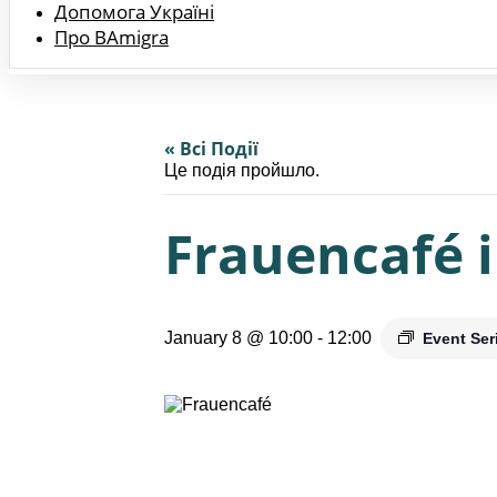
Допомога Україні
Про BAmigra
« Всі Події
Це подія пройшло.
Frauencafé i
January 8 @ 10:00
-
12:00
Event Ser