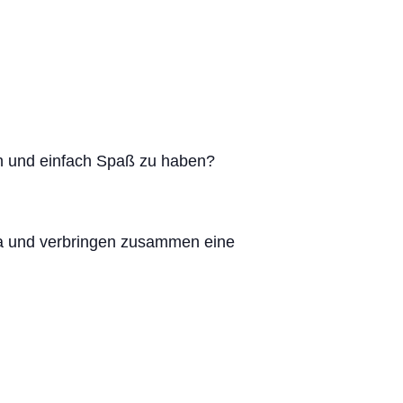
en und einfach Spaß zu haben?
eda und verbringen zusammen eine