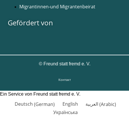
Migrantinnen-und Migrantenbeirat
Gefördert von
©
Freund statt fremd e. V.
Контакт
Ein Service von Freund statt fremd e. V.
Deutsch
(
German
)
English
العربية
(
Arabic
)
Українська