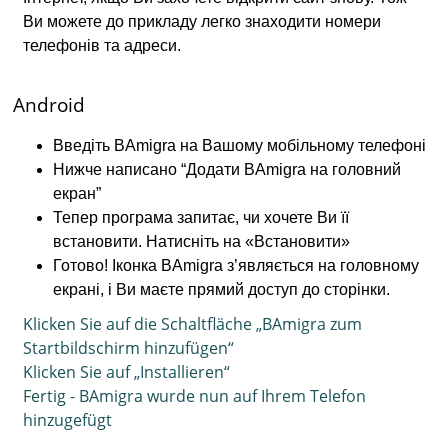
Ви можете до прикладу легко знаходити номери
телефонів та адреси.
Android
Введіть BAmigra на Вашому мобільному телефоні
Нижче написано “Додати BAmigra на головний
екран”
Тепер програма запитає, чи хочете Ви її
встановити. Натисніть на «Встановити»
Готово! Іконка BAmigra з’являється на головному
екрані, і Ви маєте прямий доступ до сторінки.
Klicken Sie auf die Schaltfläche „BAmigra zum
Startbildschirm hinzufügen“
Klicken Sie auf „Installieren“
Fertig - BAmigra wurde nun auf Ihrem Telefon
hinzugefügt