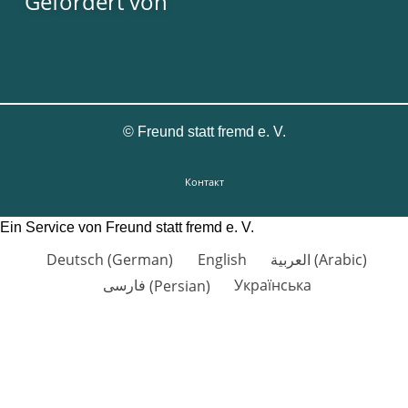
Gefördert von
©
Freund statt fremd e. V.
Контакт
Ein Service von Freund statt fremd e. V.
Deutsch
(
German
)
English
العربية
(
Arabic
)
فارسی
(
Persian
)
Українська