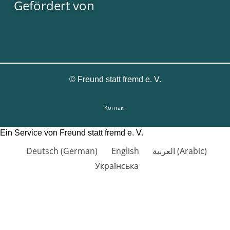
Gefördert von
©
Freund statt fremd e. V.
Контакт
Ein Service von Freund statt fremd e. V.
Deutsch
(
German
)
English
العربية
(
Arabic
)
Українська