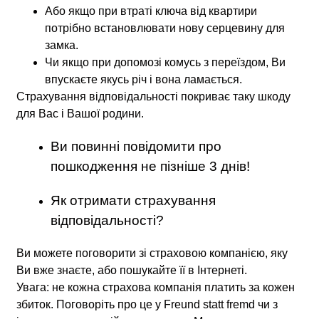
Або якщо при втраті ключа від квартири
потрібно встановлювати нову серцевину для
замка.
Чи якщо при допомозі комусь з переїздом, Ви
впускаєте якусь річ і вона ламається.
Страхування відповідальності покриває таку шкоду
для Вас і Вашої родини.
Ви повинні повідомити про
пошкодження не пізніше 3 днів!
Як отримати страхування
відповідальності?
Ви можете поговорити зі страховою компанією, яку
Ви вже знаєте, або пошукайте її в Інтернеті.
Увага: не кожна страхова компанія платить за кожен
збиток. Поговоріть про це у Freund statt fremd чи з