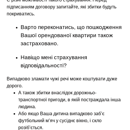
підписанням договору запитайте, які збитки будуть
покриватись.
Варто переконатись, що пошкодження
Вашої орендованої квартири також
застраховано.
Навіщо мені страхування
відповідальності?
Випадково зламати чужі речі може коштувати дуже
дорого.
А також збитки внаслідок дорожньо-
транспортної пригоди, в якій постраждала інша
людина.
Або якщо Ваша дитина випадково заб’є
футбольний м’яч у сусіднє вікно, і скло
розіб’ється.