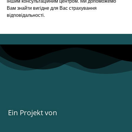
іншим консультаційним центром. Ми допоможемо
Вам знайти вигідне для Вас страхування
відповідальності.
Ein Projekt von