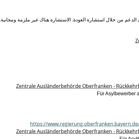
لدعم من خلال استشارة العودة.‏ ‏الاستشارة هناك غير ملزمة ومجانية.‏
Z
Zentrale Ausländerbehörde Oberfranken - Rückkehr
Für Asylbewerber 
https://www.regierung.oberfranken.bayern.d
Zentrale Ausländerbehörde Oberfranken - Rückkehr
Für Asyl