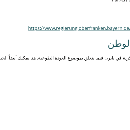
https://www.regierung.oberfranken.bayern.d
الوطن
زية في بايرن فيما يتعلق بموضوع العودة الطوعية. ‏هنا يمكنك أيضاً ال