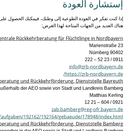
إستشارة العودة
‏إذا كنت تفكر في العودة الطوعية إلى وطنك، فيمكنك الحصول على ا
هناك العديد من الجهات المتاحة لهذا الغرض:
entrale Rückkehrberatung für Flüchtlinge in Nordbayern
Marienstraße 23
90402 Nürnberg
0911 / 23 52 – 222
info@zrb-nordbayern.de
https://zrb-nordbayern.de/
beratung und Rückkehrförderung, Dienststelle Bayreuth
außerhalb der AEO sowie von Stadt und Landkreis Bamberg
Matthias Kerling
0921 / 604 – 21 12
zab.bamberg@reg-ofr.bayern.de
e/aufgaben/192162/192164/gebaeude/178948/index.html
beratung und Rückkehrförderung, Dienststelle Bamberg
bewerber in der AEO sowie in Stadt und Landkreis Bamberg