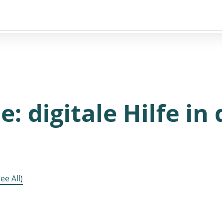
: digitale Hilfe in
See All)