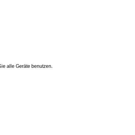
ie alle Geräte benutzen.