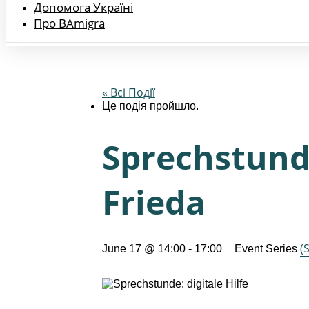
Допомога Україні
Про BAmigra
« Всі Події
Це подія пройшло.
Sprechstunde
Frieda
(
June 17 @ 14:00
-
17:00
Event Series