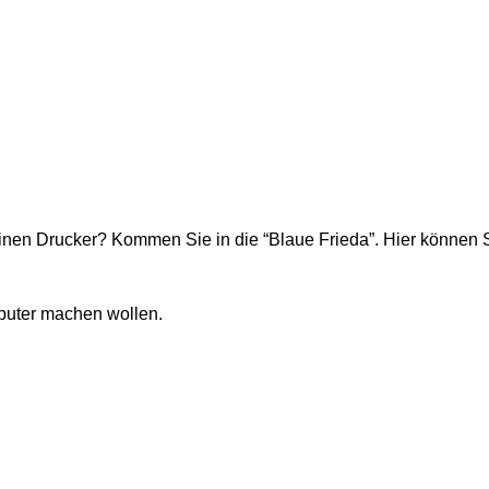
einen Drucker? Kommen Sie in die “Blaue Frieda”. Hier können S
puter machen wollen.