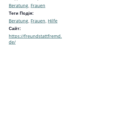
Beratung
Frauen
,
Теги Подія:
Beratung
Frauen
Hilfe
,
,
Сайт:
https://freundstattfremd.
de/