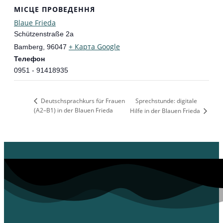
МІСЦЕ ПРОВЕДЕННЯ
Blaue Frieda
Schützenstraße 2a
+ Карта Google
Bamberg
,
96047
Телефон
0951 - 91418935
Deutschsprachkurs für Frauen
Sprechstunde: digitale
(A2–B1) in der Blauen Frieda
Hilfe in der Blauen Frieda