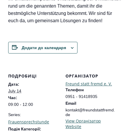
rund um die genannten Themen, damit ihr die
bestmögliche Unterstützung bekommt. Wir sind für
euch da, um gemeinsam Lösungen zu finden!
Додати до календаря
ПОДРОБИЦІ
ОРГАНІЗАТОР
Freund statt fremd e. V.
Дата:
Телефон
July 14
0951 - 91418935
Час:
Email
09:00 - 12:00
kontakt@freundstattfremd.
Series:
de
View Організатор
Frauensprechstunde
Website
Подія Категорії: