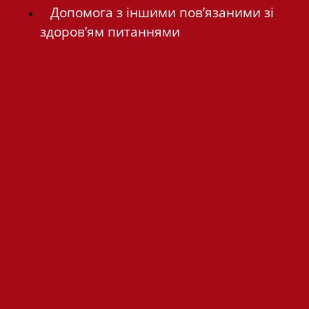
Допомога з іншими пов’язаними зі
здоров’ям питаннями