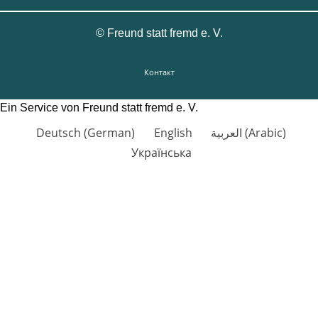
©
Freund statt fremd e. V.
Контакт
Ein Service von Freund statt fremd e. V.
Deutsch
(
German
)
English
العربية
(
Arabic
)
Українська