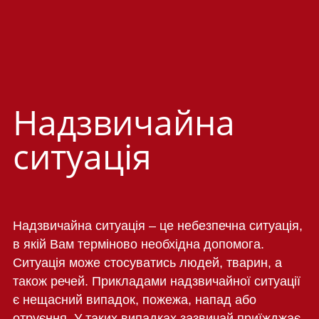
Надзвичайна
ситуація
Надзвичайна ситуація – це небезпечна ситуація,
в якій Вам терміново необхідна допомога.
Ситуація може стосуватись людей, тварин, а
також речей. Прикладами надзвичайної ситуації
є нещасний випадок, пожежа, напад або
отруєння. У таких випадках зазвичай приїжджає