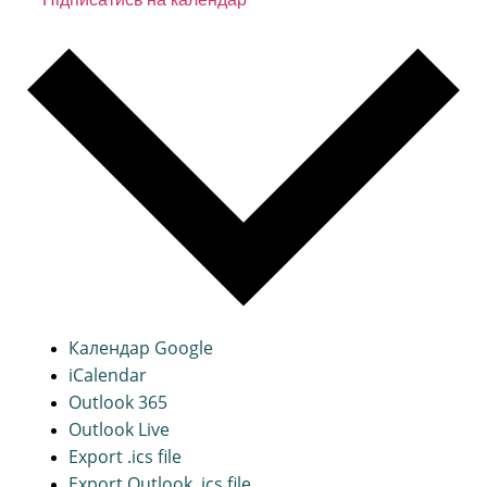
Календар Google
iCalendar
Outlook 365
Outlook Live
Export .ics file
Export Outlook .ics file