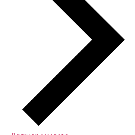
Підписатись на календар