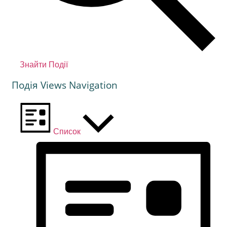
Знайти Події
Подія Views Navigation
Список