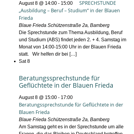
SPRECHSTUNDE
August 8 @ 14:00
-
15:00
„Ausbildung – Beruf – Studium“ in der Blauen
Frieda
Blaue Frieda
Schützenstraße 2a, Bamberg
Die Sprechstunde zum Thema Ausbildung, Beruf
und Studium (ABS) findet jeden 2. + 4. Samstag im
Monat von 14:00-15:00 Uhr in der Blauen Frieda
statt. Wir helfen dir bei […]
Sat
8
Beratungssprechstunde für
Geflüchtete in der Blauen Frieda
August 8 @ 15:00
-
17:00
Beratungssprechstunde für Geflüchtete in der
Blauen Frieda
Blaue Frieda
Schützenstraße 2a, Bamberg
Am Samstag geht es in der Sprechstunde um alle
Fragen, die das Bleiben in Deutschland betreffen.