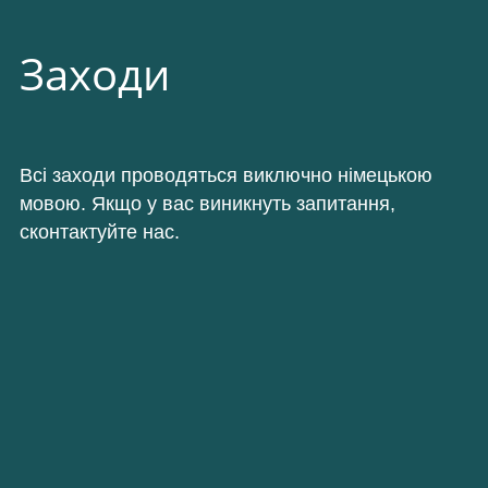
Заходи
Всі заходи проводяться виключно німецькою
мовою. Якщо у вас виникнуть запитання,
сконтактуйте нас.