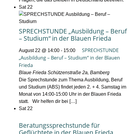
Sat
22
SPRECHSTUNDE „Ausbildung – Beruf
– Studium“ in der Blauen Frieda
SPRECHSTUNDE
August 22 @ 14:00
-
15:00
„Ausbildung – Beruf – Studium“ in der Blauen
Frieda
Blaue Frieda
Schützenstraße 2a, Bamberg
Die Sprechstunde zum Thema Ausbildung, Beruf
und Studium (ABS) findet jeden 2. + 4. Samstag im
Monat von 14:00-15:00 Uhr in der Blauen Frieda
statt. Wir helfen dir bei […]
Sat
22
Beratungssprechstunde für
Geflüchtete in der Blauen Frieda