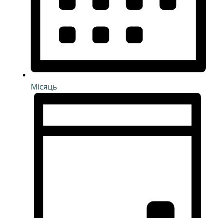
Місяць