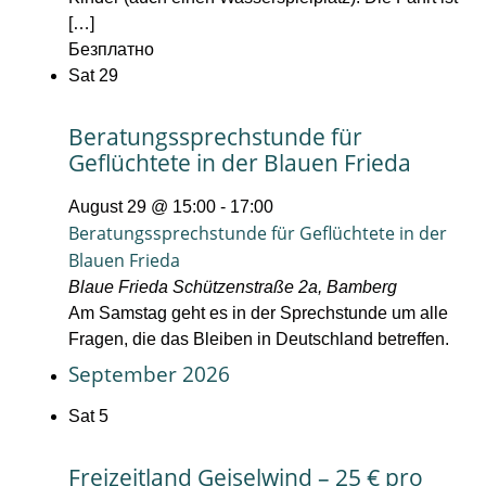
[…]
Безплатно
Sat
29
Beratungssprechstunde für
Geflüchtete in der Blauen Frieda
August 29 @ 15:00
-
17:00
Beratungssprechstunde für Geflüchtete in der
Blauen Frieda
Blaue Frieda
Schützenstraße 2a, Bamberg
Am Samstag geht es in der Sprechstunde um alle
Fragen, die das Bleiben in Deutschland betreffen.
September 2026
Sat
5
Freizeitland Geiselwind – 25 € pro