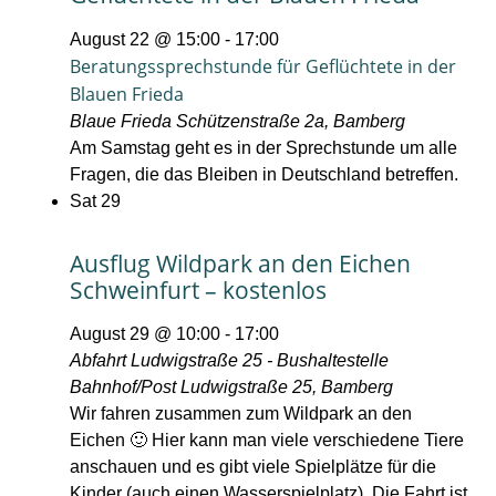
August 22 @ 15:00
-
17:00
Beratungssprechstunde für Geflüchtete in der
Blauen Frieda
Blaue Frieda
Schützenstraße 2a, Bamberg
Am Samstag geht es in der Sprechstunde um alle
Fragen, die das Bleiben in Deutschland betreffen.
Sat
29
Ausflug Wildpark an den Eichen
Schweinfurt – kostenlos
August 29 @ 10:00
-
17:00
Abfahrt Ludwigstraße 25 - Bushaltestelle
Bahnhof/Post
Ludwigstraße 25, Bamberg
Wir fahren zusammen zum Wildpark an den
Eichen 🙂 Hier kann man viele verschiedene Tiere
anschauen und es gibt viele Spielplätze für die
Kinder (auch einen Wasserspielplatz). Die Fahrt ist