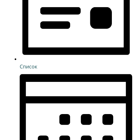
Список