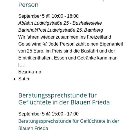
Person
September 5 @ 10:00
-
18:00
Abfahrt Ludwigstraße 25 - Bushaltestelle
Bahnhof/Post
Ludwigstraße 25, Bamberg
Wir fahren wieder zusammen ins Freizeitland
Geiselwind 🙂 Jede Person zahlt einen Eigenanteil
von 25 Euro. Im Preis sind die Busfahrt und der
Eintritt enthalten. Essen und Getränke kann man
[…]
Безплатно
Sat
5
Beratungssprechstunde für
Geflüchtete in der Blauen Frieda
September 5 @ 15:00
-
17:00
Beratungssprechstunde für Geflüchtete in der
Blauen Frieda