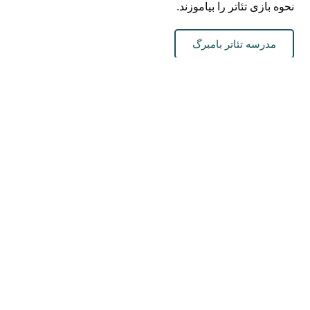
نحوه بازی تئاتر را بیاموزند.
مدرسه تئاتر بامبرگ
در هنرستان کارگاه ها و پروژه هایی با موضوعات صنایع دستی،
نقاشی، خیاطی و خلاقیت وجود دارد.
مدرسه هنر
در مدرسه موسیقی (شهر بامبرگ) و مدرسه موسیقی (مناطق
اطراف)، کودکان و جوانان می توانند نواختن آلات موسیقی،
خواندن نت و آواز خواندن را بیاموزند.
مدرسه موسیقی ناحیه بامبرگ
آموزشگاه موسیقی شهر