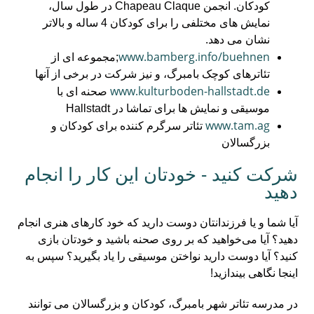
کودکان. انجمن Chapeau Claque در طول سال،
نمایش های مختلفی را برای کودکان 4 ساله و بالاتر
نشان می دهد.
www.bamberg.info/buehnen
;مجموعه ای از
تئاترهای کوچک بامبرگ، و نیز شرکت در برخی از آنها
www.kulturboden-hallstadt.de
صحنه ای با
موسیقی و نمایش ها برای تماشا در Hallstadt
www.tam.ag
تئاتر سرگرم کننده برای کودکان و
بزرگسالان
شرکت کنید - خودتان این کار را انجام
دهید
آیا شما و یا فرزندانتان دوست دارید که خود کارهای هنری انجام
دهید؟ آیا می‌خواهید که بر روی صحنه باشید و خودتان بازی
کنید؟ آیا دوست دارید نواختن موسیقی را یاد بگیرید؟ سپس به
اینجا نگاهی بیندازید!
در مدرسه تئاتر شهر بامبرگ، کودکان و بزرگسالان می توانند