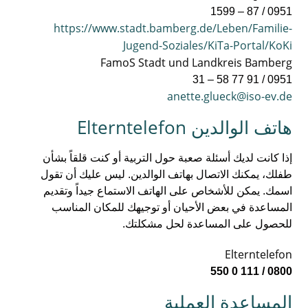
0951 / 87 – 1599
https://www.stadt.bamberg.de/Leben/Familie-
Jugend-Soziales/KiTa-Portal/KoKi
FamoS Stadt und Landkreis Bamberg
0951 / 91 77 58 – 31
anette.glueck@iso-ev.de
هاتف الوالدين Elterntelefon
‏إذا كانت لديك أسئلة صعبة حول التربية أو كنت قلقاً بشأن
طفلك، يمكنك الاتصال بهاتف الوالدين.‏ ليس عليك أن تقول
اسمك. ‏يمكن للأشخاص على الهاتف الاستماع جيداً وتقديم
المساعدة في بعض الأحيان أو توجيهك للمكان المناسب
للحصول على المساعدة لحل مشكلتك.‏
Elterntelefon
0800 / 111 0 550
‏المساعدة العملية‏