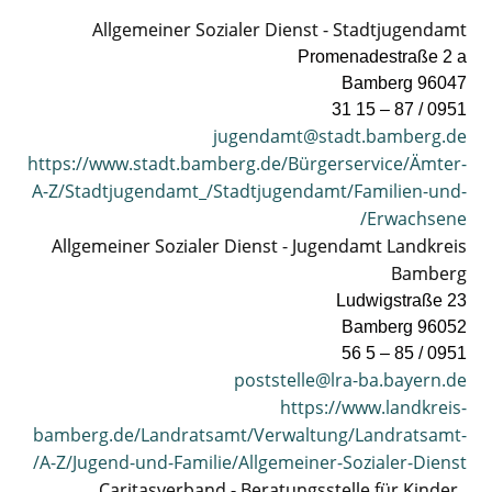
Allgemeiner Sozialer Dienst - Stadtjugendamt
Promenadestraße 2 a
96047 Bamberg
0951 / 87 – 15 31
jugendamt@stadt.bamberg.de
https://www.stadt.bamberg.de/Bürgerservice/Ämter-
A-Z/Stadtjugendamt_/Stadtjugendamt/Familien-und-
Erwachsene/
Allgemeiner Sozialer Dienst - Jugendamt Landkreis
Bamberg
Ludwigstraße 23
96052 Bamberg
0951 / 85 – 5 56
poststelle@lra-ba.bayern.de
https://www.landkreis-
bamberg.de/Landratsamt/Verwaltung/Landratsamt-
A-Z/Jugend-und-Familie/Allgemeiner-Sozialer-Dienst/
‏ Caritasverband - Beratungsstelle für Kinder,