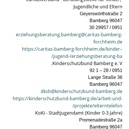
Jugendliche und Eltern
Geyerswörthstraße 2
96047 Bamberg
0951 / 29957 30
erziehungsberatung.bamberg@caritas-bamberg-
forchheim.de
https://caritas-bamberg-forchheim.de/kinder–
jugend-/erziehungsberatung-ba/
Kinderschutzbund Bamberg e. V.
0951 / 28 – 1 92
Lange Straße 36
96047 Bamberg
dksb@kinderschutzbund-bamberg.de
https://kinderschutzbund-bamberg.de/arbeit-und-
projekte/elterntelefon/
KoKi - Stadtjugendamt (Kinder 0-3 Jahre)
Promenadestraße 2a
96047 Bamberg