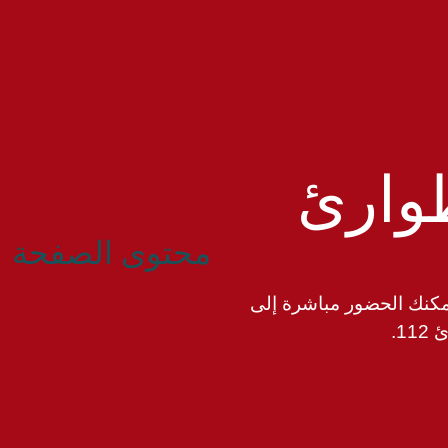
طوارئ
محتوى الصفحة
مكنك الحضور مباشرة إلى
.‏