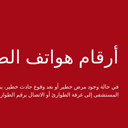
أرقام هواتف ال
‏في حالة وجود مرض خطير أو بعد وقوع حادث خطير، ي
المستشفى إلى غرفة الطوارئ أو الاتصال برقم الطوارئ 112