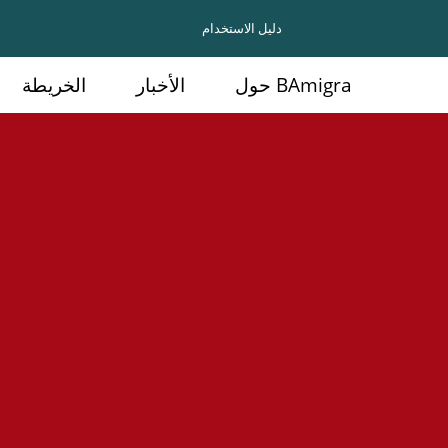
دليل الاستخدام
حول BAmigra
الأخبار
الخريطة