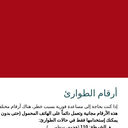
‏أرقام الطوارئ‏
‏إذا كنت بحاجة إلى مساعدة فورية بسبب خطر، هناك أرقام مختلفة
‏هذه الأرقام مجانية وتعمل دائماً على الهاتف المحمول (حتى بدون 
يمكنك إستخدامها فقط في حالات الطوارئ:‏
‏الشرطة: 110‏
‏ (هجوم، سطو، …)‏