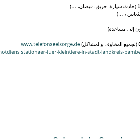
‏ (حادث سيارة، حريق، فيضان، …)‏
ثعابين ، …)‏
ون إلى مساعدة)‏
‏ (لجميع المخاوف والمشاكل) ‏
notdiens stationaer-fuer-kleintiere-in-stadt-landkreis-bam