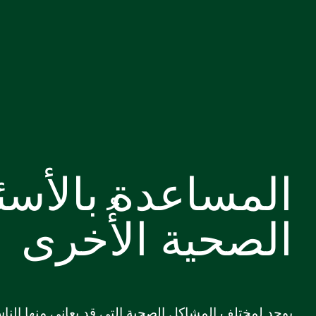
المساعدة بالأسئ
الصحية الأُخرى
يوجد لمختلف المشاكل الصحية التي قد يعاني منها النا