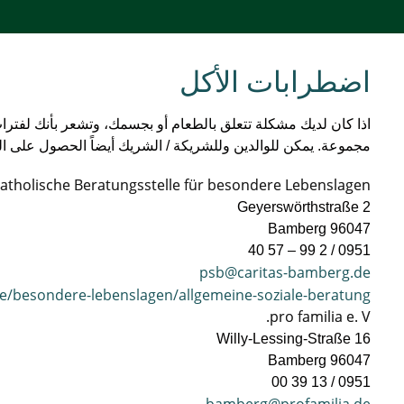
اضطرابات الأكل
اذا كان لديك مشكلة تتعلق بالطعام أو بجسمك، وتشعر بأنك لفترات
مجموعة. يمكن للوالدين وللشريكة / الشريك أيضاً الحصول على ال
Katholische Beratungsstelle für besondere Lebenslagen
Geyerswörthstraße 2
96047 Bamberg
0951 / 2 99 – 57 40
psb@caritas-bamberg.de
e/besondere-lebenslagen/allgemeine-soziale-beratung/
pro familia e. V.
Willy-Lessing-Straße 16
96047 Bamberg
0951 / 13 39 00