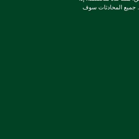
ك. جميع المحادثات سوف