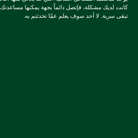
كانت لديك مشكلة، فإتصل دائماً بجهة يمكنها مساعدت
تبقى سرية. لا أحد سوف يعلم عمّا تحدثتم به.