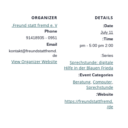
ORGANIZER
DETAILS
Freund statt fremd e. V.
Date:
Phone
July 11
0951 - 91418935
Time:
Email
2:00 pm - 5:00 pm
kontakt@freundstattfremd.
de
Series:
View Organizer Website
Sprechstunde: digitale
Hilfe in der Blauen Frieda
Event Categories:
Beratung
Computer
,
,
Sprechstunde
Website:
https://freundstattfremd.
de/