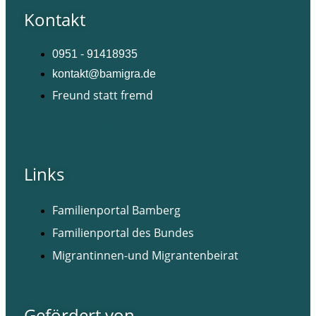
Kontakt
0951 - 91418935
kontakt@bamigra.de
Freund statt fremd
Facebook
Instagram
Links
Familienportal Bamberg
Familienportal des Bundes
Migrantinnen-und Migrantenbeirat
Gefördert von