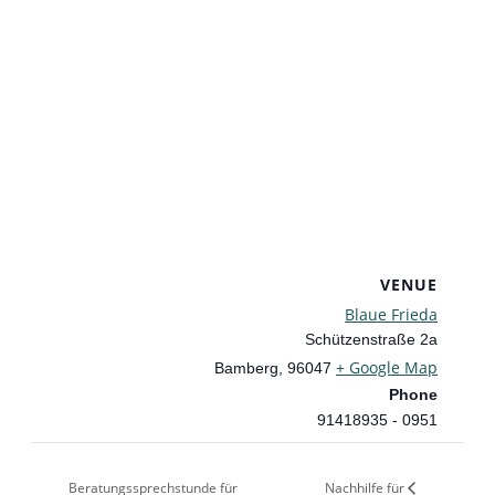
VENUE
Blaue Frieda
Schützenstraße 2a
+ Google Map
Bamberg
,
96047
Phone
0951 - 91418935
Nachhilfe für
Beratungssprechstunde für