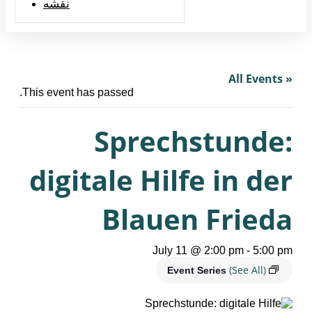
نقشه
« All Events
This event has passed.
Sprechstunde:
digitale Hilfe in der
Blauen Frieda
July 11 @ 2:00 pm
-
5:00 pm
(See All)
Event Series