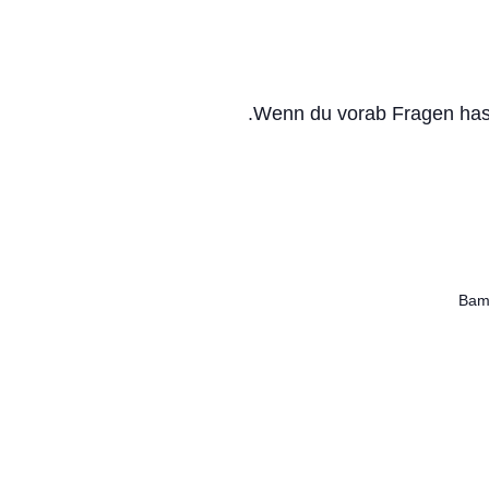
Wenn du vorab Fragen hast,
Bam