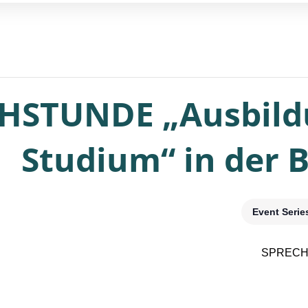
HSTUNDE „Ausbildu
Studium“ in der 
Event Seri