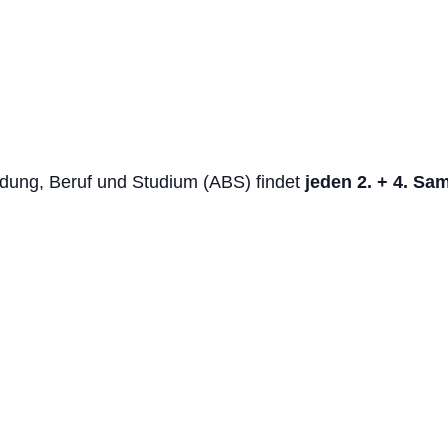
ung, Beruf und Studium (ABS) findet
jeden 2. + 4. Sa