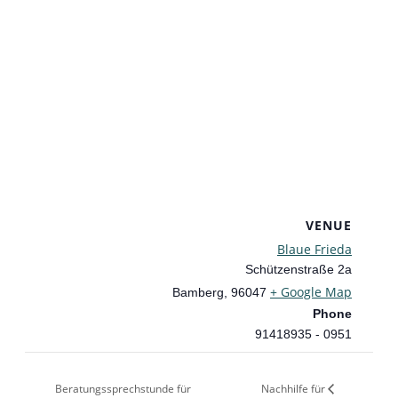
VENUE
Blaue Frieda
Schützenstraße 2a
+ Google Map
Bamberg
,
96047
Phone
0951 - 91418935
Nachhilfe für
Beratungssprechstunde für