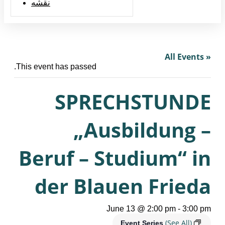
نقشه
« All Events
This event has passed.
SPRECHSTUNDE
„Ausbildung –
Beruf – Studium“ in
der Blauen Frieda
June 13 @ 2:00 pm
-
3:00 pm
(See All)
Event Series