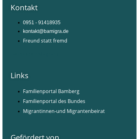
Kontakt
0951 - 91418935
kontakt@bamigra.de
Freund statt fremd
Facebook
Instagram
Links
Familienportal Bamberg
Familienportal des Bundes
Migrantinnen-und Migrantenbeirat
Gefördert von