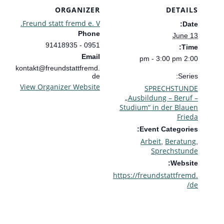
ORGANIZER
DETAILS
Freund statt fremd e. V.
Date:
Phone
June 13
0951 - 91418935
Time:
Email
2:00 pm - 3:00 pm
kontakt@freundstattfremd.
de
Series:
View Organizer Website
SPRECHSTUNDE
„Ausbildung – Beruf –
Studium“ in der Blauen
Frieda
Event Categories:
Arbeit
Beratung
,
,
Sprechstunde
Website:
https://freundstattfremd.
de/