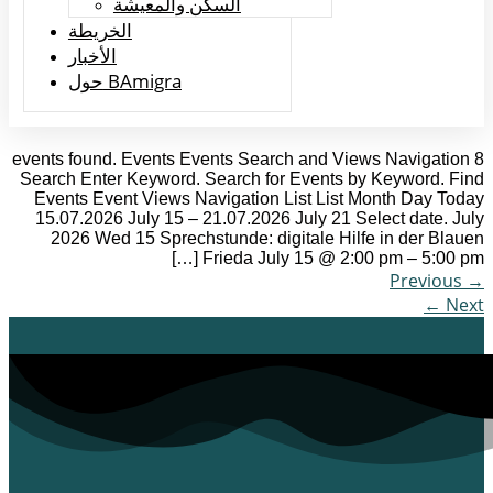
السكن والمعيشة
الخريطة
الأخبار
حول BAmigra
8 events found. Events Events Search and Views Navigation
Search Enter Keyword. Search for Events by Keyword. Find
Events Event Views Navigation List List Month Day Today
15.07.2026 July 15 – 21.07.2026 July 21 Select date. July
2026 Wed 15 Sprechstunde: digitale Hilfe in der Blauen
Frieda July 15 @ 2:00 pm – 5:00 pm […]
Previous
→
←
Next