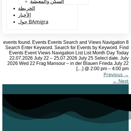
السكن والمعيشة
الخريطة
الأخبار
حول BAmigra
8 events found. Events Events Search and Views Navigation
Search Enter Keyword. Search for Events by Keyword. Find
Events Event Views Navigation List List Month Day Today
22.07.2026 July 22 – 25.07.2026 July 25 Select date. July
2026 Wed 22 Frag Mansour – in der Blauen Frieda July 22
@ 2:00 pm – 4:00 pm […]
Previous
→
←
Next