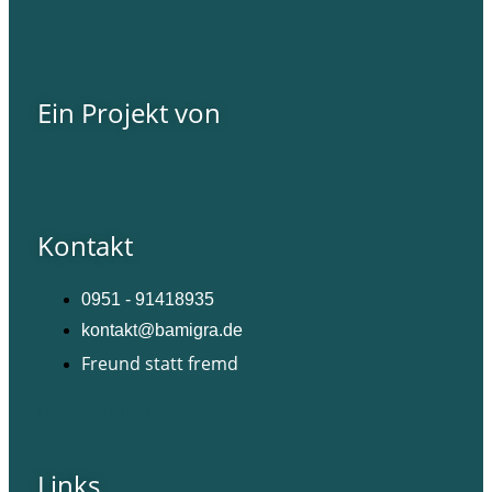
Ein Projekt von
Kontakt
0951 - 91418935
kontakt@bamigra.de
Freund statt fremd
Facebook
Instagram
Links