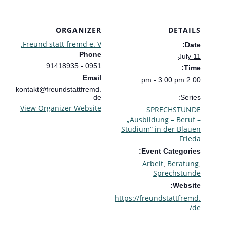
ORGANIZER
DETAILS
Freund statt fremd e. V.
Date:
Phone
July 11
0951 - 91418935
Time:
Email
2:00 pm - 3:00 pm
kontakt@freundstattfremd.
de
Series:
View Organizer Website
SPRECHSTUNDE
„Ausbildung – Beruf –
Studium“ in der Blauen
Frieda
Event Categories:
Arbeit
Beratung
,
,
Sprechstunde
Website:
https://freundstattfremd.
de/