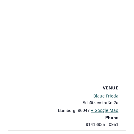
VENUE
Blaue Frieda
Schützenstraße 2a
+ Google Map
Bamberg
,
96047
Phone
0951 - 91418935