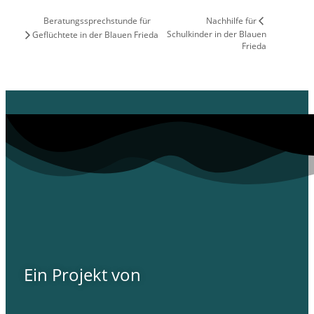
Nachhilfe für
Beratungssprechstunde für
Schulkinder in der Blauen
Geflüchtete in der Blauen Frieda
Frieda
Ein Projekt von