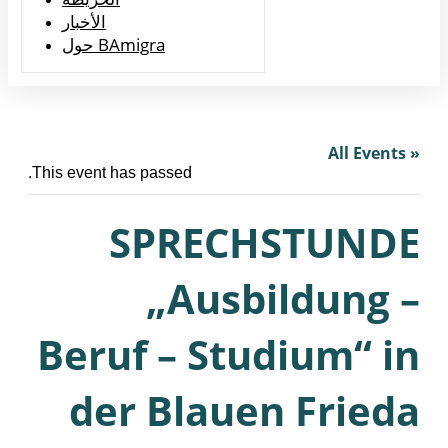
الأخبار
حول BAmigra
« All Events
This event has passed.
SPRECHSTUNDE
„Ausbildung –
Beruf – Studium“ in
der Blauen Frieda