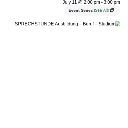
July 11 @ 2:00 pm
-
3:00 pm
(See All)
Event Series