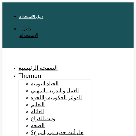
دليل الاستخدام
دليل
الاستخدام
الصفحة الرئيسية
Themen
الحياة اليومية
العمل والتدريب المهني
الدوائر الحكومية واللجوء
التعليم
العائلة
وقت الفراغ
الصحة
هل أنت جديد في بامبرغ؟