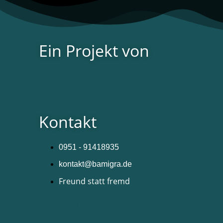
Ein Projekt von
Kontakt
0951 - 91418935
kontakt@bamigra.de
Freund statt fremd
Facebook
Instagram