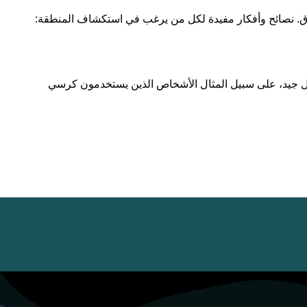
دَّق.‏ ‏نصائح وأفكار مفيدة لكل من يرغب في استكشاف المنطقة:‏
بشكل جيد، على سبيل المثال الأشخاص الذين يستخدمون كرسي