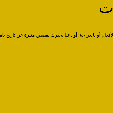
ت‏
قدام أو بالدراجة!‏ أو دعنا نخبرك بقصص مثيرة عن تاريخ بام